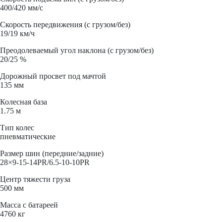
400/420 мм/с
Скорость передвижения (с грузом/без)
19/19 км/ч
Преодолеваемый угол наклона (с грузом/без)
20/25 %
Дорожный просвет под мачтой
135 мм
Колесная база
1.75 м
Тип колес
пневматические
Размер шин (передние/задние)
28×9-15-14PR/6.5-10-10PR
Центр тяжести груза
500 мм
Масса с батареей
4760 кг