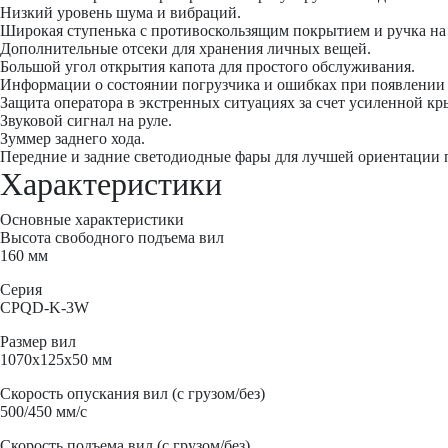
Низкий уровень шума и вибраций.
Широкая ступенька с противоскользящим покрытием и ручка на 
Дополнительные отсеки для хранения личных вещей.
Большой угол открытия капота для простого обслуживания.
Информации о состоянии погрузчика и ошибках при появлении 
Защита оператора в экстренных ситуациях за счет усиленной к
Звуковой сигнал на руле.
Зуммер заднего хода.
Передние и задние светодиодные фары для лучшей ориентации 
Характеристики
Основные характеристики
Высота свободного подъема вил
160 мм
Серия
CPQD-K-3W
Размер вил
1070x125x50 мм
Скорость опускания вил (с грузом/без)
500/450 мм/с
Скорость подъема вил (с грузом/без)