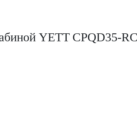
с кабиной YETT CPQD35-