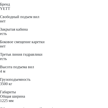
Бренд
YETT
Свободный подъем вил
нет
Закрытая кабина
есть
Боковое смещение каретки
нет
Третья линия гидравлики
есть
Высота подъема вил
4 м
Грузоподъемность
3500 кг
Габариты
Общая ширина
1225 мм