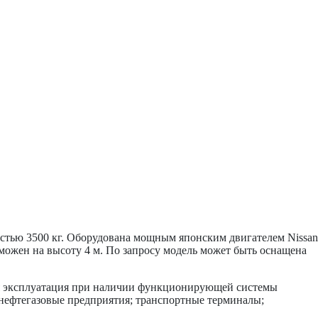
ью 3500 кг. Оборудована мощным японским двигателем Nissan
можен на высоту 4 м. По запросу модель может быть оснащена
ая эксплуатация при наличии функционирующей системы
 нефтегазовые предприятия; транспортные терминалы;