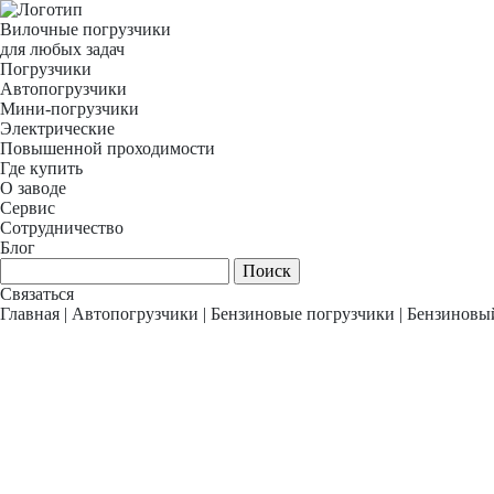
Вилочные погрузчики
для любых задач
Погрузчики
Автопогрузчики
Мини-погрузчики
Электрические
Повышенной проходимости
Где купить
О заводе
Сервис
Сотрудничество
Блог
Связаться
Главная
|
Автопогрузчики
|
Бензиновые погрузчики
|
Бензиновы