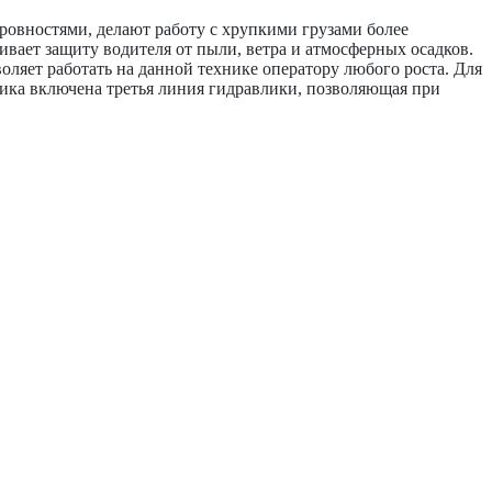
овностями, делают работу с хрупкими грузами более
вает защиту водителя от пыли, ветра и атмосферных осадков.
оляет работать на данной технике оператору любого роста. Для
ика включена третья линия гидравлики, позволяющая при