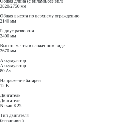
Общая длина (с вилами/без вил)
3820/2750 мм
Общая высота по верхнему ограждению
2140 мм
Радиус разворота
2400 мм
Высота мачты в сложенном виде
2670 мм
Аккумулятор
Аккумулятор
80 Ач
Напряжение батареи
12 B
Двигатель
Двигатель
Nissan K25
Тип двигателя
бензиновый