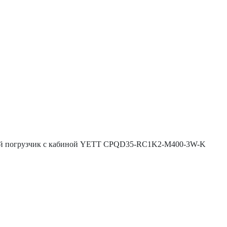
й погрузчик с кабиной YETT CPQD35-RC1K2-M400-3W-K