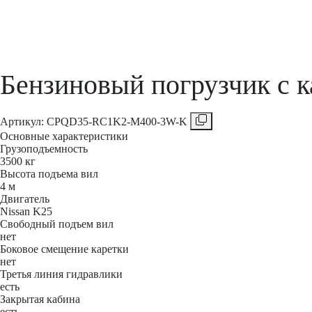
Бензиновый погрузчик 
Aртикул: CPQD35-RC1K2-M400-3W-K
Основные характеристики
Грузоподъемность
3500 кг
Высота подъема вил
4 м
Двигатель
Nissan K25
Свободный подъем вил
нет
Боковое смещение каретки
нет
Третья линия гидравлики
есть
Закрытая кабина
есть