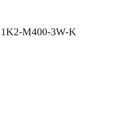
RC1K2-M400-3W-K