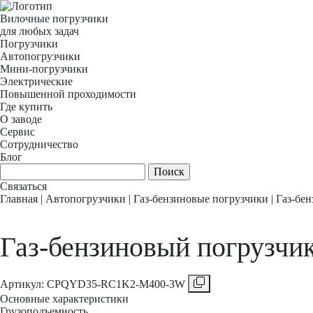
Вилочные погрузчики
для любых задач
Погрузчики
Автопогрузчики
Мини-погрузчики
Электрические
Повышенной проходимости
Где купить
О заводе
Сервис
Сотрудничество
Блог
Связаться
Главная
|
Автопогрузчики
|
Газ-бензиновые погрузчики
|
Газ-бе
Газ-бензиновый погруз
Aртикул: CPQYD35-RC1K2-M400-3W
Основные характеристики
Грузоподъемность