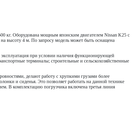
 кг. Оборудована мощным японским двигателем Nissan K25 с
на высоту 4 м. По запросу модель может быть оснащена
я эксплуатация при условии наличия функционирующей
ранспортные терминалы; строительные и сельскохозяйственные
овностями, делают работу с хрупкими грузами более
олонки и сиденья. Это позволяет работать на данной технике
ием. В комплектацию погрузчика включена третья линия