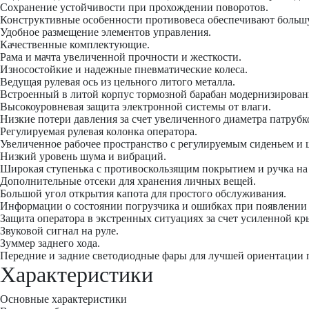
Сохранение устойчивости при прохождении поворотов.
Конструктивные особенности противовеса обеспечивают больш
Удобное размещение элементов управления.
Качественные комплектующие.
Рама и мачта увеличенной прочности и жесткости.
Износостойкие и надежные пневматические колеса.
Ведущая рулевая ось из цельного литого металла.
Встроенный в литой корпус тормозной барабан модернизирован
Высокоуровневая защита электронной системы от влаги.
Низкие потери давления за счет увеличенного диаметра патрубк
Регулируемая рулевая колонка оператора.
Увеличенное рабочее пространство с регулируемым сиденьем и 
Низкий уровень шума и вибраций.
Широкая ступенька с противоскользящим покрытием и ручка на 
Дополнительные отсеки для хранения личных вещей.
Большой угол открытия капота для простого обслуживания.
Информации о состоянии погрузчика и ошибках при появлении 
Защита оператора в экстренных ситуациях за счет усиленной к
Звуковой сигнал на руле.
Зуммер заднего хода.
Передние и задние светодиодные фары для лучшей ориентации 
Характеристики
Основные характеристики