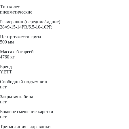
Тип колес
пневматические
Размер шин (передние/задние)
28×9-15-14PR/6.5-10-10PR
Центр тяжести груза
500 мм
Масса с батареей
4760 кг
Бренд
YETT
Свободный подъем вил
нет
Закрытая кабина
нет
Боковое смещение каретки
нет
Третья линия гидравлики