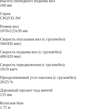
Высота свободного подъема вил
160 мм
Серия
CPQYD-3W
Размер вил
1070x125x50 мм
Скорость опускания вил (с грузом/без)
500/450 мм/с
Скорость подъема вил (с грузом/без)
400/420 мм/с
Скорость передвижения (с грузом/без)
19/19 км/ч
Преодолеваемый угол наклона (с грузом/без)
20/25 %
Дорожный просвет под мачтой
135 мм
Колесная база
1.75 м