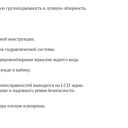
ую грузоподъемность и лучшую обзорность.
ной конструкции.
ов гидравлической системы.
широкообзорным зеркалом заднего вида.
входе в кабину.
неисправностей выводится на LCD экран.
рыши и надежного ремня безопасности.
при плохом освещении.