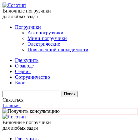
Вилочные погрузчики
для любых задач
Погрузчики
Автопогрузчики
Мини-погрузчики
Электрические
Повышенной проходимости
Где купить
О заводе
Сервис
Сотрудничество
Блог
Связаться
Главная
|
Вилочные погрузчики
для любых задач
Где купить