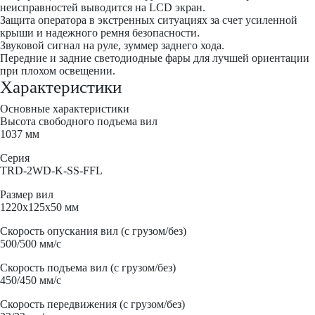
неисправностей выводится на LCD экран.
Защита оператора в экстренных ситуациях за счет усиленной
крыши и надежного ремня безопасности.
Звуковой сигнал на руле, зуммер заднего хода.
Передние и задние светодиодные фары для лучшей ориентации
при плохом освещении.
Характеристики
Основные характеристики
Высота свободного подъема вил
1037 мм
Серия
TRD-2WD-K-SS-FFL
Размер вил
1220x125x50 мм
Скорость опускания вил (с грузом/без)
500/500 мм/с
Скорость подъема вил (с грузом/без)
450/450 мм/с
Скорость передвижения (с грузом/без)