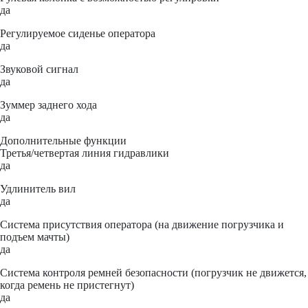
да
Регулируемое сиденье оператора
да
Звуковой сигнал
да
Зуммер заднего хода
да
Дополнительные функции
Третья/четвертая линия гидравлики
да
Удлинитель вил
да
Система присутствия оператора (на движение погрузчика и
подъем мачты)
да
Система контроля ремней безопасности (погрузчик не движется,
когда ремень не пристегнут)
да