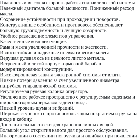
Плавность и высокая скорость работы гидравлической системы.
Надежный двигатель большой мощности. Пониженный расход
масла.
Сохранение устойчивости при прохождении поворотов.
Конструктивные особенности противовеса обеспечивают
большую грузоподъемность и лучшую обзорность.
Удобное размещение элементов управления.
Качественные комплектующие.
Рама и мачта увеличенной прочности и жесткости.
Износостойкие и надежные пневматические колеса.
Ведущая рулевая ось из цельного литого металла.
Встроенный в литой корпус тормозной барабан
модернизированной конструкции.
Высокоуровневая защита электронной системы от влаги.
Низкие потери давления за счет увеличенного диаметра
патрубков гидравлической системы.
Регулируемая рулевая колонка оператора.
Увеличенное рабочее пространство с регулируемым сиденьем и
широкообзорным зеркалом заднего вида.
Низкий уровень шума и вибраций.
Широкая ступенька с противоскользящим покрытием и ручка на
входе в кабину.
Дополнительные отсеки для хранения личных вещей.
Большой угол открытия капота для простого обслуживания.
Информации о состоянии погрузчика и ошибках при появлении