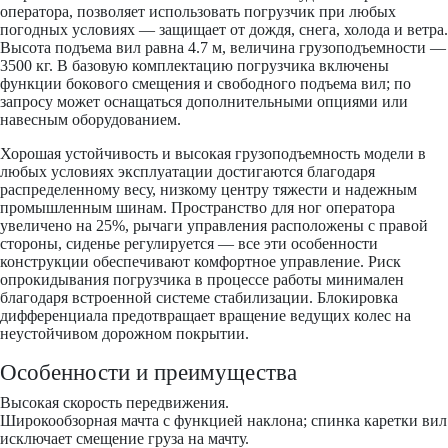
оператора, позволяет использовать погрузчик при любых
погодных условиях — защищает от дождя, снега, холода и ветра.
Высота подъема вил равна 4.7 м, величина грузоподъемности —
3500 кг. В базовую комплектацию погрузчика включены
функции бокового смещения и свободного подъема вил; по
запросу может оснащаться дополнительными опциями или
навесным оборудованием.
Хорошая устойчивость и высокая грузоподъемность модели в
любых условиях эксплуатации достигаются благодаря
распределенному весу, низкому центру тяжести и надежным
промышленным шинам. Пространство для ног оператора
увеличено на 25%, рычаги управления расположены с правой
стороны, сиденье регулируется — все эти особенности
конструкции обеспечивают комфортное управление. Риск
опрокидывания погрузчика в процессе работы минимален
благодаря встроенной системе стабилизации. Блокировка
дифференциала предотвращает вращение ведущих колес на
неустойчивом дорожном покрытии.
Особенности и преимущества
Высокая скорость передвижения.
Широкообзорная мачта с функцией наклона; спинка каретки вил
исключает смещение груза на мачту.