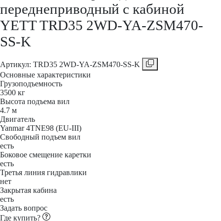
переднеприводный с кабиной
YETT TRD35 2WD-YA-ZSM470-
SS-K
Aртикул: TRD35 2WD-YA-ZSM470-SS-K
Основные характеристики
Грузоподъемность
3500 кг
Высота подъема вил
4.7 м
Двигатель
Yanmar 4TNE98 (EU-III)
Свободный подъем вил
есть
Боковое смещение каретки
есть
Третья линия гидравлики
нет
Закрытая кабина
есть
Задать вопрос
Где купить?