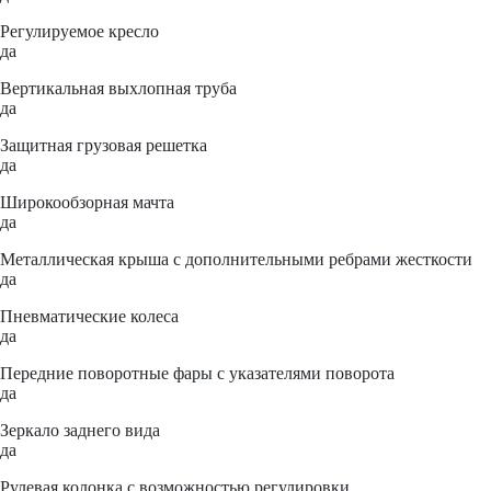
Регулируемое кресло
да
Вертикальная выхлопная труба
да
Защитная грузовая решетка
да
Широкообзорная мачта
да
Металлическая крыша с дополнительными ребрами жесткости
да
Пневматические колеса
да
Передние поворотные фары с указателями поворота
да
Зеркало заднего вида
да
Рулевая колонка с возможностью регулировки