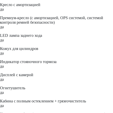
Кресло с амортизацией
да
Премиум-кресло (с амортизацией, OPS системой, системой
контроля ремней безопасности)
да
LED лампа заднего хода
да
Кожух для цилиндров
да
Индикатор стояночного тормоза
да
Дисплей с камерой
да
Огнетушитель
да
Кабина с полным остеклением + грязеочиститель
да