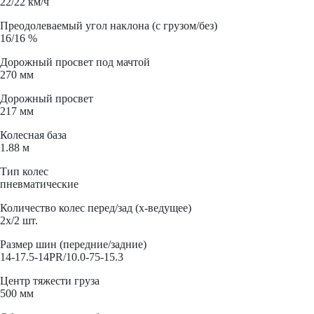
22/22 км/ч
Преодолеваемый угол наклона (с грузом/без)
16/16 %
Дорожный просвет под мачтой
270 мм
Дорожный просвет
217 мм
Колесная база
1.88 м
Тип колес
пневматические
Количество колес перед/зад (x-ведущее)
2x/2 шт.
Размер шин (передние/задние)
14-17.5-14PR/10.0-75-15.3
Центр тяжести груза
500 мм