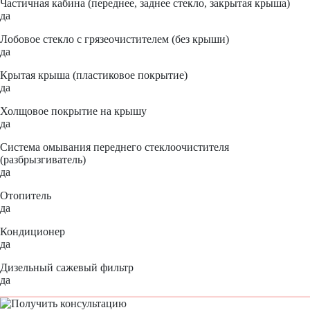
Частичная кабина (переднее, заднее стекло, закрытая крыша)
да
Лобовое стекло с грязеочистителем (без крыши)
да
Крытая крыша (пластиковое покрытие)
да
Холщовое покрытие на крышу
да
Система омывания переднего стеклоочистителя
(разбрызгиватель)
да
Отопитель
да
Кондиционер
да
Дизельный сажевый фильтр
да