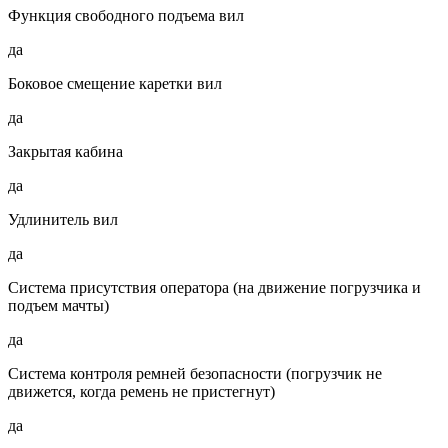
Функция свободного подъема вил
да
Боковое смещение каретки вил
да
Закрытая кабина
да
Удлинитель вил
да
Система присутствия оператора (на движение погрузчика и
подъем мачты)
да
Система контроля ремней безопасности (погрузчик не
движется, когда ремень не пристегнут)
да