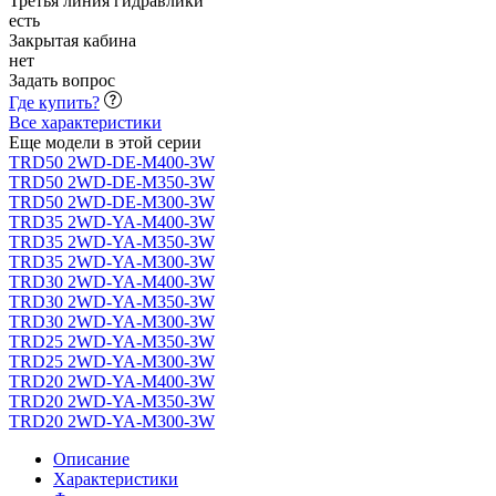
Третья линия гидравлики
есть
Закрытая кабина
нет
Задать вопрос
Где купить?
Все характеристики
Еще модели в этой серии
TRD50 2WD-DE-M400-3W
TRD50 2WD-DE-M350-3W
TRD50 2WD-DE-M300-3W
TRD35 2WD-YA-M400-3W
TRD35 2WD-YA-M350-3W
TRD35 2WD-YA-M300-3W
TRD30 2WD-YA-M400-3W
TRD30 2WD-YA-M350-3W
TRD30 2WD-YA-M300-3W
TRD25 2WD-YA-M350-3W
TRD25 2WD-YA-M300-3W
TRD20 2WD-YA-M400-3W
TRD20 2WD-YA-M350-3W
TRD20 2WD-YA-M300-3W
Описание
Характеристики