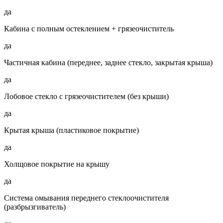
да
Кабина с полным остеклением + грязеочиститель
да
Частичная кабина (переднее, заднее стекло, закрытая крыша)
да
Лобовое стекло с грязеочистителем (без крыши)
да
Крытая крыша (пластиковое покрытие)
да
Холщовое покрытие на крышу
да
Система омывания переднего стеклоочистителя
(разбрызгиватель)