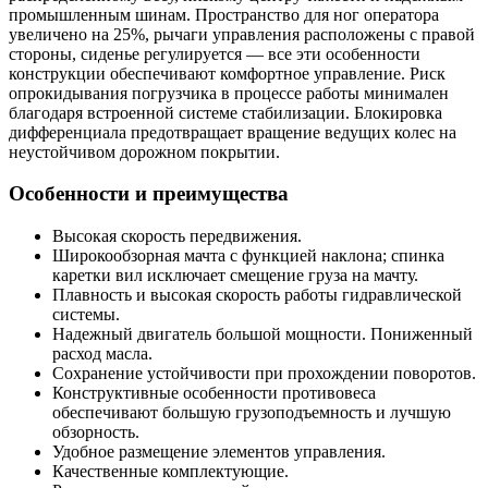
промышленным шинам. Пространство для ног оператора
увеличено на 25%, рычаги управления расположены с правой
стороны, сиденье регулируется — все эти особенности
конструкции обеспечивают комфортное управление. Риск
опрокидывания погрузчика в процессе работы минимален
благодаря встроенной системе стабилизации. Блокировка
дифференциала предотвращает вращение ведущих колес на
неустойчивом дорожном покрытии.
Особенности и преимущества
Высокая скорость передвижения.
Широкообзорная мачта с функцией наклона; спинка
каретки вил исключает смещение груза на мачту.
Плавность и высокая скорость работы гидравлической
системы.
Надежный двигатель большой мощности. Пониженный
расход масла.
Сохранение устойчивости при прохождении поворотов.
Конструктивные особенности противовеса
обеспечивают большую грузоподъемность и лучшую
обзорность.
Удобное размещение элементов управления.
Качественные комплектующие.