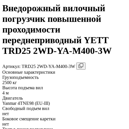
Внедорожный вилочный
погрузчик повышенной
проходимости
переднеприводный YETT
TRD25 2WD-YA-M400-3W
Aртикул: TRD25 2WD-YA-M400-3W
Основные характеристики
Грузоподъемность
2500 кг
Высота подъема вил
4 м
Двигатель
Yanmar 4TNE98 (EU-III)
Свободный подъем вил
нет
Боковое смещение каретки
нет