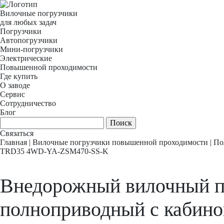
Вилочные погрузчики
для любых задач
Погрузчики
Автопогрузчики
Мини-погрузчики
Электрические
Повышенной проходимости
Где купить
О заводе
Сервис
Сотрудничество
Блог
Связаться
Главная
|
Вилочные погрузчики повышенной проходимости
|
По
TRD35 4WD-YA-ZSM470-SS-K
Внедорожный вилочный п
полноприводный с каби