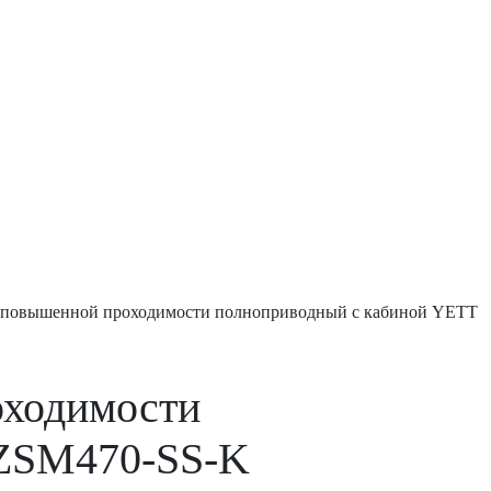
 повышенной проходимости полноприводный с кабиной YETT
оходимости
ZSM470-SS-K