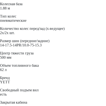
Колесная база
1.88 м
Тип колес
пневматические
Количество колес перед/зад (x-ведущее)
2x/2x шт.
Размер шин (передние/задние)
14-17.5-14PR/10.0-75-15.3
Центр тяжести груза
500 мм
Объем топливного бака
62 л
Бренд
YETT
Свободный подъем вил
есть
Закрытая кабина