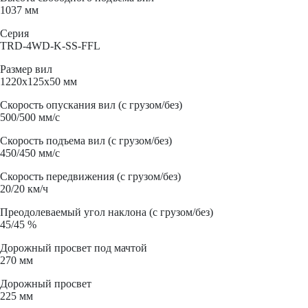
1037 мм
Серия
TRD-4WD-K-SS-FFL
Размер вил
1220x125x50 мм
Скорость опускания вил (с грузом/без)
500/500 мм/с
Скорость подъема вил (с грузом/без)
450/450 мм/с
Скорость передвижения (с грузом/без)
20/20 км/ч
Преодолеваемый угол наклона (с грузом/без)
45/45 %
Дорожный просвет под мачтой
270 мм
Дорожный просвет
225 мм