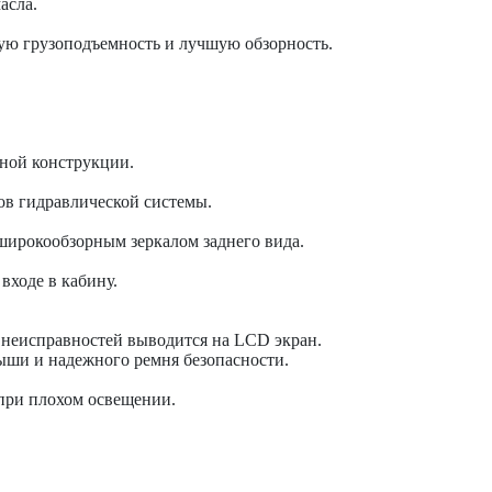
асла.
ую грузоподъемность и лучшую обзорность.
ной конструкции.
ов гидравлической системы.
широкообзорным зеркалом заднего вида.
входе в кабину.
неисправностей выводится на LCD экран.
рыши и надежного ремня безопасности.
при плохом освещении.