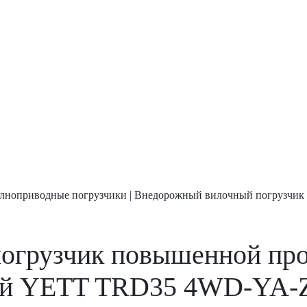
лноприводные погрузчики
|
Внедорожный вилочный погрузчик
огрузчик повышенной пр
ной YETT TRD35 4WD-YA-