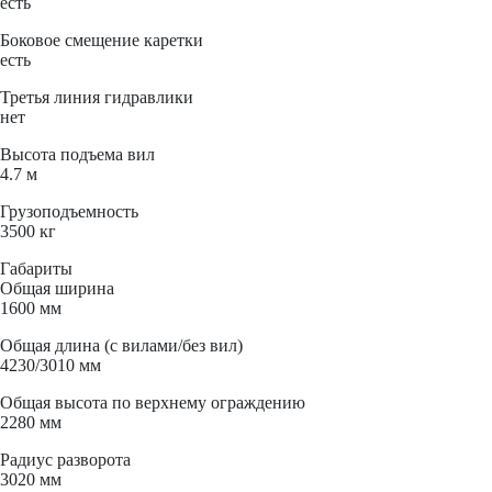
есть
Боковое смещение каретки
есть
Третья линия гидравлики
нет
Высота подъема вил
4.7 м
Грузоподъемность
3500 кг
Габариты
Общая ширина
1600 мм
Общая длина (с вилами/без вил)
4230/3010 мм
Общая высота по верхнему ограждению
2280 мм
Радиус разворота
3020 мм