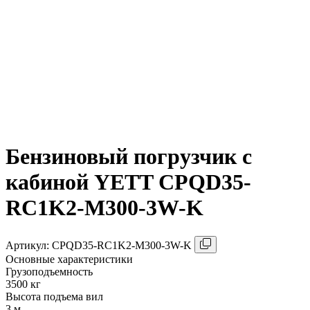
Бензиновый погрузчик с
кабиной YETT CPQD35-
RC1K2-M300-3W-K
Aртикул: CPQD35-RC1K2-M300-3W-K
Основные характеристики
Грузоподъемность
3500 кг
Высота подъема вил
3 м