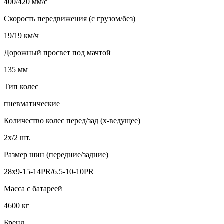
400/420 мм/с
Скорость передвижения (с грузом/без)
19/19 км/ч
Дорожный просвет под мачтой
135 мм
Тип колес
пневматические
Количество колес перед/зад (x-ведущее)
2х/2 шт.
Размер шин (передние/задние)
28х9-15-14PR/6.5-10-10PR
Масса с батареей
4600 кг
Бренд