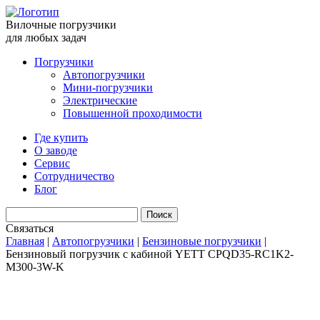
Вилочные погрузчики
для любых задач
Погрузчики
Автопогрузчики
Мини-погрузчики
Электрические
Повышенной проходимости
Где купить
О заводе
Сервис
Сотрудничество
Блог
Связаться
Главная
|
Автопогрузчики
|
Бензиновые погрузчики
|
Бензиновый погрузчик с кабиной YETT CPQD35-RC1K2-
M300-3W-K