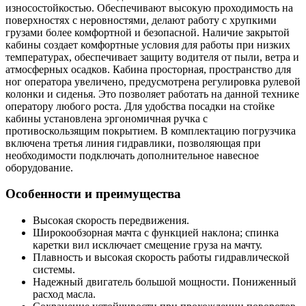
износостойкостью. Обеспечивают высокую проходимость на
поверхностях с неровностями, делают работу с хрупкими
грузами более комфортной и безопасной. Наличие закрытой
кабины создает комфортные условия для работы при низких
температурах, обеспечивает защиту водителя от пыли, ветра и
атмосферных осадков. Кабина просторная, пространство для
ног оператора увеличено, предусмотрена регулировка рулевой
колонки и сиденья. Это позволяет работать на данной технике
оператору любого роста. Для удобства посадки на стойке
кабины установлена эргономичная ручка с
противоскользящим покрытием. В комплектацию погрузчика
включена третья линия гидравлики, позволяющая при
необходимости подключать дополнительное навесное
оборудование.
Особенности и преимущества
Высокая скорость передвижения.
Широкообзорная мачта с функцией наклона; спинка
каретки вил исключает смещение груза на мачту.
Плавность и высокая скорость работы гидравлической
системы.
Надежный двигатель большой мощности. Пониженный
расход масла.