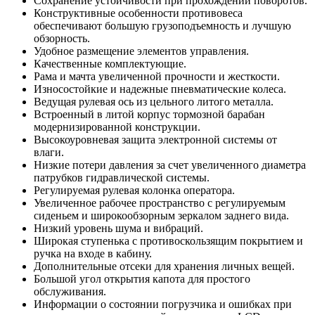
Сохранение устойчивости при прохождении поворотов.
Конструктивные особенности противовеса
обеспечивают большую грузоподъемность и лучшую
обзорность.
Удобное размещение элементов управления.
Качественные комплектующие.
Рама и мачта увеличенной прочности и жесткости.
Износостойкие и надежные пневматические колеса.
Ведущая рулевая ось из цельного литого металла.
Встроенный в литой корпус тормозной барабан
модернизированной конструкции.
Высокоуровневая защита электронной системы от
влаги.
Низкие потери давления за счет увеличенного диаметра
патрубков гидравлической системы.
Регулируемая рулевая колонка оператора.
Увеличенное рабочее пространство с регулируемым
сиденьем и широкообзорным зеркалом заднего вида.
Низкий уровень шума и вибраций.
Широкая ступенька с противоскользящим покрытием и
ручка на входе в кабину.
Дополнительные отсеки для хранения личных вещей.
Большой угол открытия капота для простого
обслуживания.
Информации о состоянии погрузчика и ошибках при