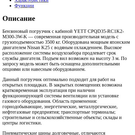
Характеристики
Функции
Описание
Бензиновый погрузчик с кабиной YETT CPQD35-RC1K2-
M300-3W-K — современная производительная модель с
грузоподъемностью 3500 кг. Оборудована мощным японским
двигателем Nissan K25 с водяным охлаждением. Высокое
расположение системы воздухозабора продлевает срок
службы двигателя. Подъем вил возможен на высоту 3 м. По
запросу модель может быть оснащена дополнительными
опциями или навесным оборудованием.
Данный погрузчик оптимально подходит для работ на
открытых площадках. В закрытых помещениях возможна
кратковременная эксплуатация при наличии
функционирующей системы вентиляции или установке
газового оборудования. Область применения:
горнодобывающие, энергетические, металлургические,
нефтегазовые предприятия; транспортные терминалы;
строительные и сельскохозяйственные объекты; склады и
центры логистики.
Пневматические шины долговечные, отличаются