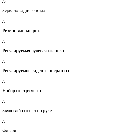
да
Зеркало заднего вида
да
Резиновый коврик
да
Регулируемая рулевая колонка
да
Регулируемое сиденье оператора
да
Набор инструментов
да
Звуковой сигнал на руле
да
Фаркоп