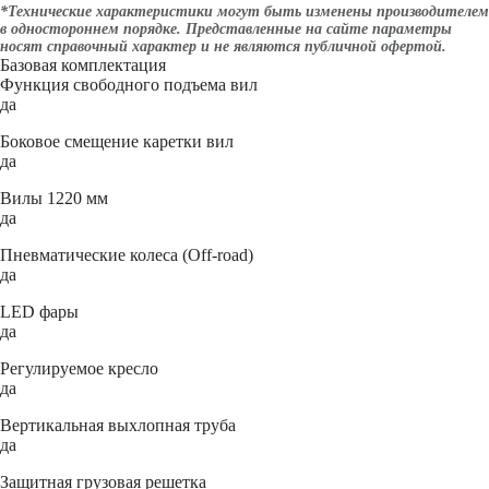
*Технические характеристики могут быть изменены производителем
в одностороннем порядке. Представленные на сайте параметры
носят справочный характер и не являются публичной офертой.
Базовая комплектация
Функция свободного подъема вил
да
Боковое смещение каретки вил
да
Вилы 1220 мм
да
Пневматические колеса (Off-road)
да
LED фары
да
Регулируемое кресло
да
Вертикальная выхлопная труба
да
Защитная грузовая решетка