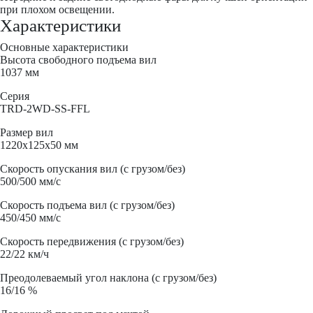
при плохом освещении.
Характеристики
Основные характеристики
Высота свободного подъема вил
1037 мм
Серия
TRD-2WD-SS-FFL
Размер вил
1220x125x50 мм
Скорость опускания вил (с грузом/без)
500/500 мм/с
Скорость подъема вил (с грузом/без)
450/450 мм/с
Скорость передвижения (с грузом/без)
22/22 км/ч
Преодолеваемый угол наклона (с грузом/без)
16/16 %