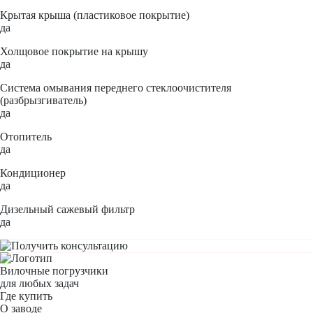
Крытая крыша (пластиковое покрытие)
да
Холщовое покрытие на крышу
да
Система омывания переднего стеклоочистителя
(разбрызгиватель)
да
Отопитель
да
Кондиционер
да
Дизельный сажевый фильтр
да
Вилочные погрузчики
для любых задач
Где купить
О заводе