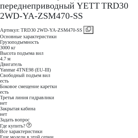
переднеприводный YETT TRD30
2WD-YA-ZSM470-SS
Aртикул: TRD30 2WD-YA-ZSM470-SS
Основные характеристики
Грузоподъемность
3000 кг
Высота подъема вил
4.7 м
Двигатель
Yanmar 4TNE98 (EU-III)
Свободный подъем вил
есть
Боковое смещение каретки
есть
Третья линия гидравлики
нет
Закрытая кабина
нет
Задать вопрос
Где купить?
Все характеристики
Еще модели в этой серии