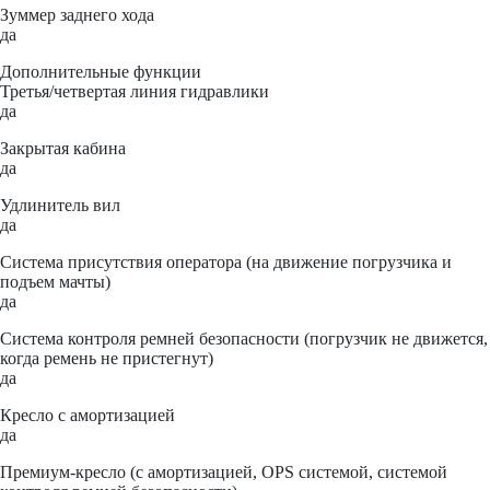
Зуммер заднего хода
да
Дополнительные функции
Третья/четвертая линия гидравлики
да
Закрытая кабина
да
Удлинитель вил
да
Система присутствия оператора (на движение погрузчика и
подъем мачты)
да
Система контроля ремней безопасности (погрузчик не движется,
когда ремень не пристегнут)
да
Кресло с амортизацией
да
Премиум-кресло (с амортизацией, OPS системой, системой