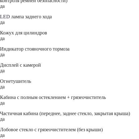
контроля ремней безопасности)
да
LED лампа заднего хода
да
Кожух для цилиндров
да
Индикатор стояночного тормоза
да
Дисплей с камерой
да
Огнетушитель
да
Кабина с полным остеклением + грязеочиститель
да
Частичная кабина (переднее, заднее стекло, закрытая крыша)
да
Лобовое стекло с грязеочистителем (без крыши)
да