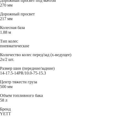
Дорожный просвет под мачтой
270 мм
Дорожный просвет
217 мм
Колесная база
1.88 м
Тип колес
пневматические
Количество колес перед/зад (x-ведущее)
2x/2 шт.
Размер шин (передние/задние)
14-17.5-14PR/10.0-75-15.3
Центр тяжести груза
500 мм
Объем топливного бака
58 л
Бренд
YETT