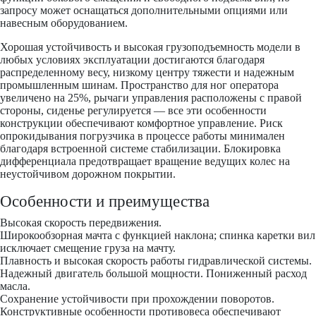
запросу может оснащаться дополнительными опциями или
навесным оборудованием.
Хорошая устойчивость и высокая грузоподъемность модели в
любых условиях эксплуатации достигаются благодаря
распределенному весу, низкому центру тяжести и надежным
промышленным шинам. Пространство для ног оператора
увеличено на 25%, рычаги управления расположены с правой
стороны, сиденье регулируется — все эти особенности
конструкции обеспечивают комфортное управление. Риск
опрокидывания погрузчика в процессе работы минимален
благодаря встроенной системе стабилизации. Блокировка
дифференциала предотвращает вращение ведущих колес на
неустойчивом дорожном покрытии.
Особенности и преимущества
Высокая скорость передвижения.
Широкообзорная мачта с функцией наклона; спинка каретки вил
исключает смещение груза на мачту.
Плавность и высокая скорость работы гидравлической системы.
Надежный двигатель большой мощности. Пониженный расход
масла.
Сохранение устойчивости при прохождении поворотов.
Конструктивные особенности противовеса обеспечивают