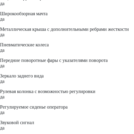
да
Широкообзорная мачта
да
Металлическая крыша с дополнительными ребрами жесткости
да
Пневматические колеса
да
Передние поворотные фары с указателями поворота
да
Зеркало заднего вида
да
Рулевая колонка с возможностью регулировки
да
Регулируемое сиденье оператора
да
Звуковой сигнал
да