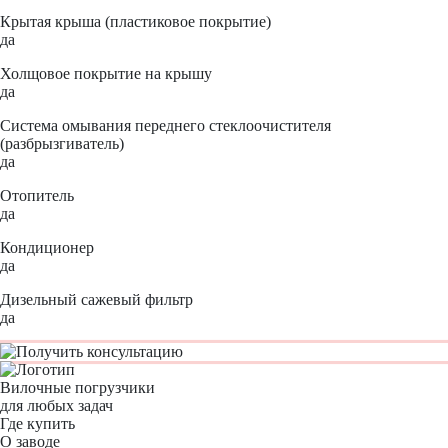
Крытая крыша (пластиковое покрытие)
да
Холщовое покрытие на крышу
да
Система омывания переднего стеклоочистителя
(разбрызгиватель)
да
Отопитель
да
Кондиционер
да
Дизельный сажевый фильтр
да
Вилочные погрузчики
для любых задач
Где купить
О заводе