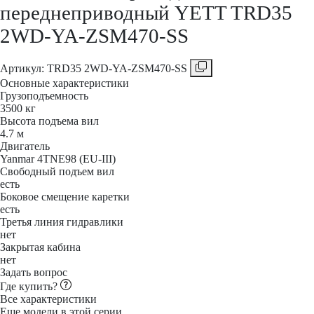
переднеприводный YETT TRD35
2WD-YA-ZSM470-SS
Aртикул: TRD35 2WD-YA-ZSM470-SS
Основные характеристики
Грузоподъемность
3500 кг
Высота подъема вил
4.7 м
Двигатель
Yanmar 4TNE98 (EU-III)
Свободный подъем вил
есть
Боковое смещение каретки
есть
Третья линия гидравлики
нет
Закрытая кабина
нет
Задать вопрос
Где купить?
Все характеристики
Еще модели в этой серии