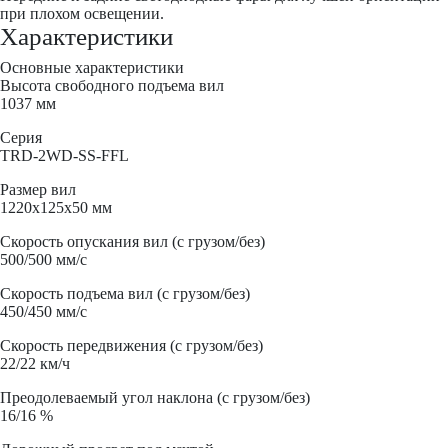
при плохом освещении.
Характеристики
Основные характеристики
Высота свободного подъема вил
1037 мм
Серия
TRD-2WD-SS-FFL
Размер вил
1220x125x50 мм
Скорость опускания вил (с грузом/без)
500/500 мм/с
Скорость подъема вил (с грузом/без)
450/450 мм/с
Скорость передвижения (с грузом/без)
22/22 км/ч
Преодолеваемый угол наклона (с грузом/без)
16/16 %