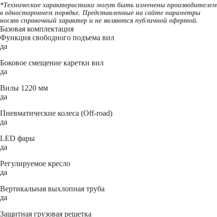
*Технические характеристики могут быть изменены производителем
в одностороннем порядке. Представленные на сайте параметры
носят справочный характер и не являются публичной офертой.
Базовая комплектация
Функция свободного подъема вил
да
Боковое смещение каретки вил
да
Вилы 1220 мм
да
Пневматические колеса (Off-road)
да
LED фары
да
Регулируемое кресло
да
Вертикальная выхлопная труба
да
Защитная грузовая решетка