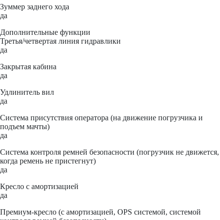
Зуммер заднего хода
да
Дополнительные функции
Третья/четвертая линия гидравлики
да
Закрытая кабина
да
Удлинитель вил
да
Система присутствия оператора (на движение погрузчика и
подъем мачты)
да
Система контроля ремней безопасности (погрузчик не движется,
когда ремень не пристегнут)
да
Кресло с амортизацией
да
Премиум-кресло (с амортизацией, OPS системой, системой