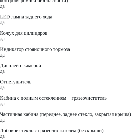
контроля ремней безопасности)
да
LED лампа заднего хода
да
Кожух для цилиндров
да
Индикатор стояночного тормоза
да
Дисплей с камерой
да
Огнетушитель
да
Кабина с полным остеклением + грязеочиститель
да
Частичная кабина (переднее, заднее стекло, закрытая крыша)
да
Лобовое стекло с грязеочистителем (без крыши)
да