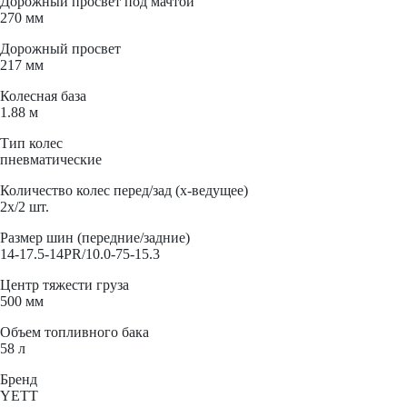
Дорожный просвет под мачтой
270 мм
Дорожный просвет
217 мм
Колесная база
1.88 м
Тип колес
пневматические
Количество колес перед/зад (x-ведущее)
2x/2 шт.
Размер шин (передние/задние)
14-17.5-14PR/10.0-75-15.3
Центр тяжести груза
500 мм
Объем топливного бака
58 л
Бренд
YETT