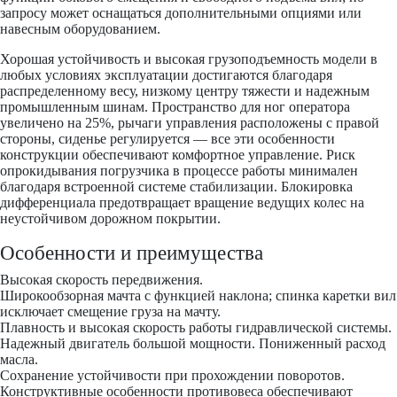
запросу может оснащаться дополнительными опциями или
навесным оборудованием.
Хорошая устойчивость и высокая грузоподъемность модели в
любых условиях эксплуатации достигаются благодаря
распределенному весу, низкому центру тяжести и надежным
промышленным шинам. Пространство для ног оператора
увеличено на 25%, рычаги управления расположены с правой
стороны, сиденье регулируется — все эти особенности
конструкции обеспечивают комфортное управление. Риск
опрокидывания погрузчика в процессе работы минимален
благодаря встроенной системе стабилизации. Блокировка
дифференциала предотвращает вращение ведущих колес на
неустойчивом дорожном покрытии.
Особенности и преимущества
Высокая скорость передвижения.
Широкообзорная мачта с функцией наклона; спинка каретки вил
исключает смещение груза на мачту.
Плавность и высокая скорость работы гидравлической системы.
Надежный двигатель большой мощности. Пониженный расход
масла.
Сохранение устойчивости при прохождении поворотов.
Конструктивные особенности противовеса обеспечивают