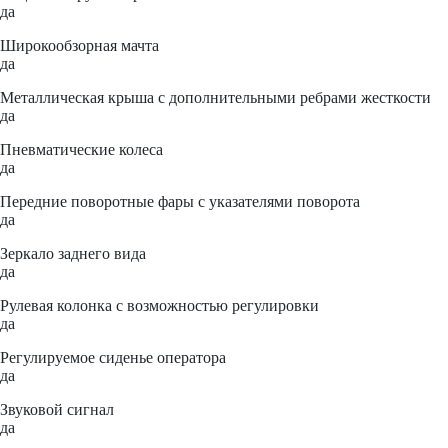
да
Широкообзорная мачта
да
Металлическая крыша с дополнительными ребрами жесткости
да
Пневматические колеса
да
Передние поворотные фары с указателями поворота
да
Зеркало заднего вида
да
Рулевая колонка с возможностью регулировки
да
Регулируемое сиденье оператора
да
Звуковой сигнал
да